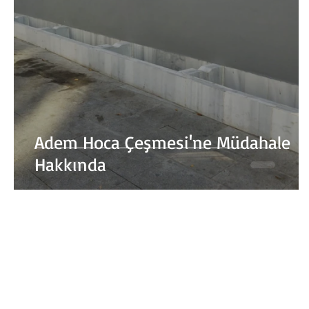
Adem Hoca Çeşmesi'ne Müdahale
Hakkında