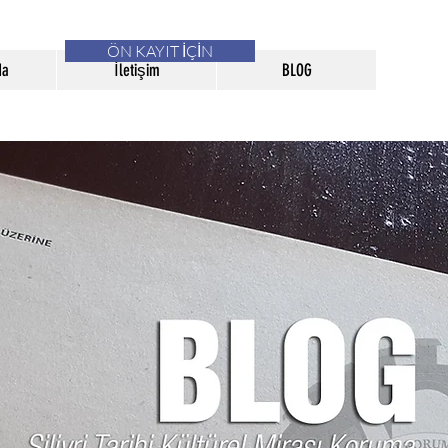
ÖN KAYIT İÇİN
da
İletişim
BLOG