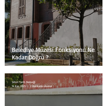
Belediye Müzesi Fonksiyonu Ne
Kadar Doğru ?
Silivri Tarih Derneği
14 Kas 2025
2 dakikada okunur