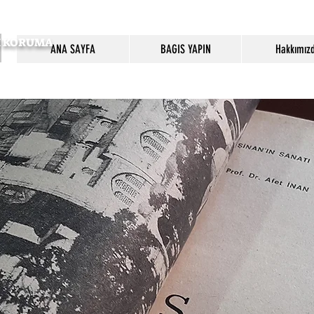
SI KORUMA
ANA SAYFA
BAGIS YAPIN
Hakkımız