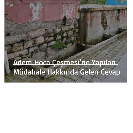
Adem Hoca Çeşmesi'ne Yapılan
Müdahale Hakkında Gelen Cevap