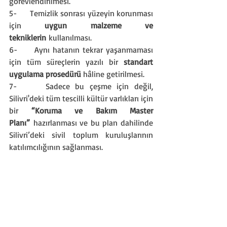
görevlendirilmesi.
5-     Temizlik sonrası yüzeyin korunması 
için 
uygun malzeme ve 
tekniklerin
 kullanılması.
6-     Aynı hatanın tekrar yaşanmaması 
için tüm süreçlerin yazılı bir 
standart 
uygulama prosedürü
 hâline getirilmesi.
7-     Sadece bu çeşme için değil, 
Silivri'deki tüm tescilli kültür varlıkları için 
bir 
“Koruma ve Bakım Master 
Planı”
 hazırlanması ve bu plan dahilinde 
Silivri’deki sivil toplum kuruluşlarının 
katılımcılığının sağlanması.