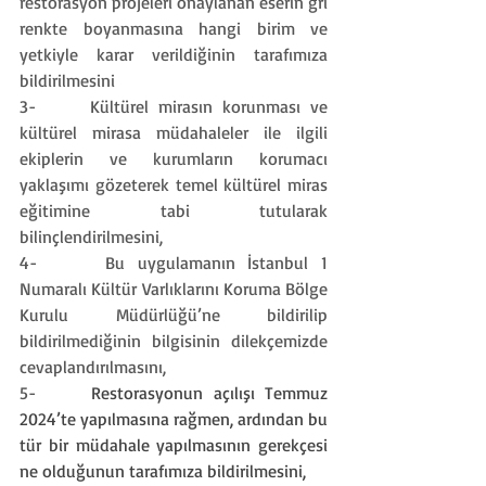
restorasyon projeleri onaylanan eserin gri 
renkte boyanmasına hangi birim ve 
yetkiyle karar verildiğinin tarafımıza 
bildirilmesini
3-     
Kültürel mirasın korunması ve 
kültürel mirasa müdahaleler ile ilgili 
ekiplerin ve kurumların korumacı 
yaklaşımı gözeterek temel kültürel miras 
eğitimine tabi tutularak 
bilinçlendirilmesini,
4-     
Bu uygulamanın İstanbul 1 
Numaralı Kültür Varlıklarını Koruma Bölge 
Kurulu Müdürlüğü’ne bildirilip 
bildirilmediğinin bilgisinin dilekçemizde 
cevaplandırılmasını,
5-     
Restorasyonun açılışı Temmuz 
2024’te yapılmasına rağmen, ardından bu 
tür bir müdahale yapılmasının gerekçesi 
ne olduğunun tarafımıza bildirilmesini,