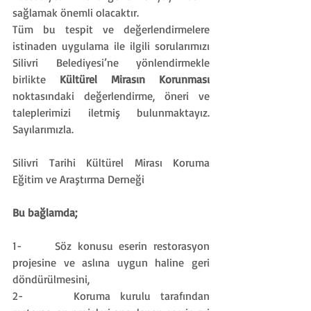
sağlamak önemli olacaktır.
Tüm bu tespit ve değerlendirmelere 
istinaden uygulama ile ilgili sorularımızı 
Silivri Belediyesi’ne yönlendirmekle 
birlikte 
Kültürel Mirasın Korunması
noktasındaki değerlendirme, öneri ve 
taleplerimizi iletmiş bulunmaktayız. 
Sayılarımızla.
Silivri Tarihi Kültürel Mirası Koruma 
Eğitim ve Araştırma Derneği
Bu bağlamda;
1-     
Söz konusu eserin restorasyon 
projesine ve aslına uygun haline geri 
döndürülmesini,
2-     
Koruma kurulu tarafından 