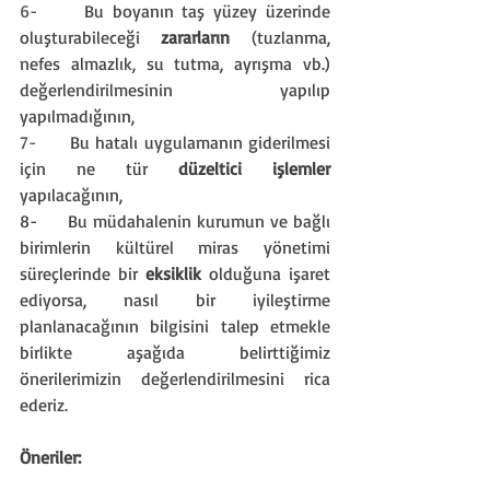
6-     
Bu boyanın taş yüzey üzerinde 
oluşturabileceği 
zararların
 (tuzlanma, 
nefes almazlık, su tutma, ayrışma vb.) 
değerlendirilmesinin yapılıp 
yapılmadığının,
7-     
Bu hatalı uygulamanın giderilmesi 
için ne tür 
düzeltici işlemler
yapılacağının,
8-     Bu müdahalenin kurumun ve bağlı 
birimlerin kültürel miras yönetimi 
süreçlerinde bir 
eksiklik
 olduğuna işaret 
ediyorsa, nasıl bir iyileştirme 
planlanacağının bilgisini talep etmekle 
birlikte aşağıda belirttiğimiz 
önerilerimizin değerlendirilmesini rica 
ederiz.
Öneriler: