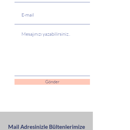
Gönder
Mail Adresinizle Bültenlerimize