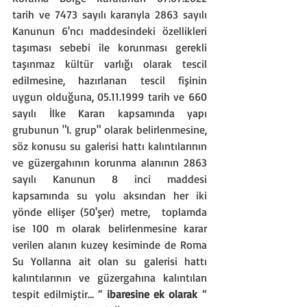
tarih ve 7473 sayılı kararıyla 2863 sayılı 
Kanunun 6'ncı maddesindeki özellikleri 
taşıması sebebi ile korunması gerekli 
taşınmaz kültür varlığı olarak tescil 
edilmesine, hazırlanan tescil fişinin 
uygun olduğuna, 05.11.1999 tarih ve 660 
sayılı İlke Kararı kapsamında yapı 
grubunun "I. grup" olarak belirlenmesine, 
söz konusu su galerisi hattı kalıntılarının 
ve güzergahının korunma alanının 2863 
sayılı Kanunun 8 inci maddesi 
kapsamında su yolu aksından her iki 
yönde ellişer (50'şer) metre,  toplamda 
ise 100 m olarak belirlenmesine karar 
verilen alanın kuzey kesiminde de Roma 
Su Yollarına ait olan su galerisi hattı 
kalıntılarının ve güzergahına kalıntıları 
tespit edilmiştir… “ 
ibaresine ek olarak
 “ 