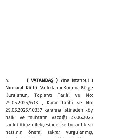
4.      
( VATANDAŞ ) 
Yine İstanbul I 
Numaralı Kültür Varlıklarını Koruma Bölge 
Kurulunun, 
Toplantı Tarihi ve No: 
29.05.2025/633 , Karar Tarihi ve No: 
29.05.2025/10337 kararına istinaden köy 
halkı ve muhtarın yazdığı 27.06.2025 
tarihli itiraz dilekçesinde ise bu antik su 
hattının önemi tekrar vurgulanmış, 