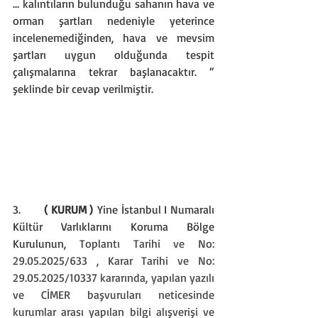
… kalıntıların bulunduğu sahanın hava ve 
orman şartları nedeniyle yeterince 
incelenemediğinden, hava ve mevsim 
şartları uygun olduğunda tespit 
çalışmalarına tekrar başlanacaktır. “ 
şeklinde bir cevap verilmiştir.
3.      
( KURUM )
 Yine İstanbul I Numaralı 
Kültür Varlıklarını Koruma Bölge 
Kurulunun, 
Toplantı Tarihi ve No: 
29.05.2025/633 , Karar Tarihi ve No: 
29.05.2025/10337 kararında, yapılan yazılı 
ve CİMER başvuruları neticesinde 
kurumlar arası yapılan bilgi alışverişi ve 