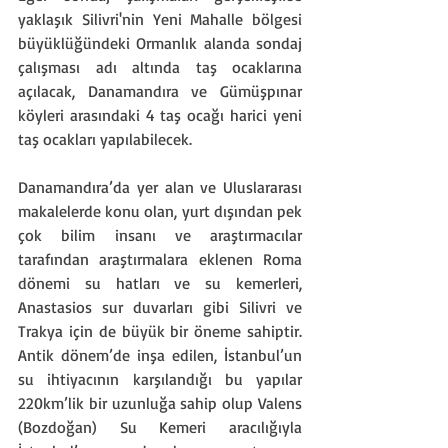
yaklaşık Silivri'nin Yeni Mahalle bölgesi 
büyüklüğündeki Ormanlık alanda sondaj 
çalışması adı altında taş ocaklarına 
açılacak, Danamandıra ve Gümüşpınar 
köyleri arasındaki 4 taş ocağı harici yeni 
taş ocakları yapılabilecek.
Danamandıra’da yer alan ve Uluslararası 
makalelerde konu olan, yurt dışından pek 
çok bilim insanı ve araştırmacılar 
tarafından araştırmalara eklenen Roma 
dönemi su hatları ve su kemerleri, 
Anastasios sur duvarları gibi Silivri ve 
Trakya için de büyük bir öneme sahiptir. 
Antik dönem’de inşa edilen, İstanbul’un 
su ihtiyacının karşılandığı bu yapılar 
220km’lik bir uzunluğa sahip olup Valens 
(Bozdoğan) Su Kemeri aracılığıyla 