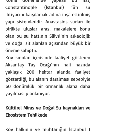
Roma döneminde yapılan bu hat, 
Constantinople (İstanbul) ‘ün su 
ihtiyacını karşılamak adına inşa ettirilmiş 
yapı sistemleridir. Anastasios surları ile 
birlikte uluslar arası makalelere konu 
olan bu su hattının Silivri’nin arkeolojik 
ve doğal sit alanları açısından büyük bir 
öneme sahiptir.
Köy sınırları içerisinde faaliyet gösteren 
Aksantaş Taş Ocağı’nın hali hazırda 
yaklaşık 200 hektar alanda faaliyet 
gösterdiği, bu alanın daralması sebebiyle 
60 dönümlük bir ormanlık alana daha 
yayılması planlanıyor.
Kültürel Miras ve Doğal Su kaynakları ve 
Ekosistem Tehlikede
Köy halkının ve muhtarlığın İstanbul 1 