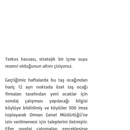
Terkos havzası, stratejik bir içme suyu 
rezervi olduğunun altını çiziyoruz.
Geçtiğimiz haftalarda bu taş ocağından 
hariç 12 ayrı noktada özel taş ocağı 
firmaları tarafından yeni ocaklar için 
sondaj çalışması yapılacağı bilgisi 
köylüye bildirilmiş ve köylüler 500 imza 
toplayarak Orman Genel Müdürlüğü'ne 
izin verilmemesi için taleplerini iletmiştir. 
Eğer sondaj çalışmaları gerçekleşirse 