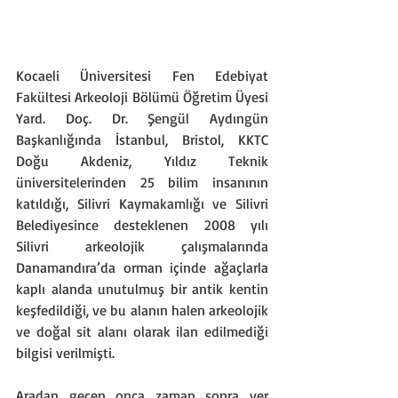
Kocaeli Üniversitesi Fen Edebiyat 
Fakültesi Arkeoloji Bölümü Öğretim Üyesi 
Yard. Doç. Dr. Şengül Aydıngün 
Başkanlığında İstanbul, Bristol, KKTC 
Doğu Akdeniz, Yıldız Teknik 
üniversitelerinden 25 bilim insanının 
katıldığı, Silivri Kaymakamlığı ve Silivri 
Belediyesince desteklenen 2008 yılı 
Silivri arkeolojik çalışmalarında 
Danamandıra’da orman içinde ağaçlarla 
kaplı alanda unutulmuş bir antik kentin 
keşfedildiği, ve bu alanın halen arkeolojik 
ve doğal sit alanı olarak ilan edilmediği 
bilgisi verilmişti.
Aradan geçen onca zaman sonra yer 