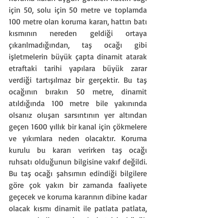
için 50, solu için 50 metre ve toplamda 
100 metre olan koruma kararı, hattın batı 
kısmının nereden geldiği ortaya 
çıkarılmadığından, taş ocağı gibi 
işletmelerin büyük çapta dinamit atarak 
etraftaki tarihi yapılara büyük zarar 
verdiği tartışılmaz bir gerçektir. Bu taş 
ocağının bırakın 50 metre, dinamit 
atıldığında 100 metre bile yakınında 
olsanız oluşan sarsıntının yer altından 
geçen 1600 yıllık bir kanal için çökmelere 
ve yıkımlara neden olacaktır. Koruma 
kurulu bu kararı verirken taş ocağı 
ruhsatı olduğunun bilgisine vakıf değildi. 
Bu taş ocağı şahsımın edindiği bilgilere 
göre çok yakın bir zamanda faaliyete 
geçecek ve koruma kararının dibine kadar 
olacak kısmı dinamit ile patlata patlata, 