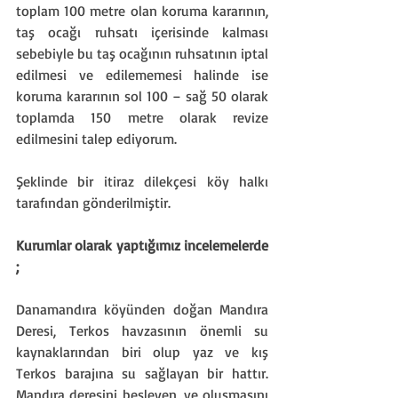
toplam 100 metre olan koruma kararının, 
taş ocağı ruhsatı içerisinde kalması 
sebebiyle bu taş ocağının ruhsatının iptal 
edilmesi ve edilememesi halinde ise 
koruma kararının sol 100 – sağ 50 olarak 
toplamda 150 metre olarak revize 
edilmesini talep ediyorum.
Şeklinde bir itiraz dilekçesi köy halkı 
tarafından gönderilmiştir.
Kurumlar olarak yaptığımız incelemelerde 
;
Danamandıra köyünden doğan Mandıra 
Deresi, Terkos havzasının önemli su 
kaynaklarından biri olup yaz ve kış 
Terkos barajına su sağlayan bir hattır. 
Mandıra deresini besleyen, ve oluşmasını 