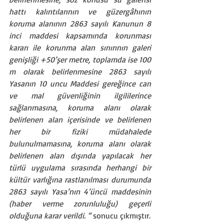
hattı kalıntılarının ve güzergâhının 
koruma alanının 2863 sayılı Kanunun 8 
inci maddesi kapsamında korunması 
kararı ile korunma alan sınırının galeri 
genişliği +50’şer metre, toplamda ise 100 
m olarak belirlenmesine 2863 sayılı 
Yasanın 10 uncu Maddesi gereğince can 
ve mal güvenliğinin ilgililerince 
sağlanmasına, koruma alanı olarak 
belirlenen alan içerisinde ve belirlenen 
her bir fiziki müdahalede 
bulunulmamasına, koruma alanı olarak 
belirlenen alan dışında yapılacak her 
türlü uygulama sırasında herhangi bir 
kültür varlığına rastlanılması durumunda 
2863 sayılı Yasa’nın 4’üncü maddesinin 
(haber verme zorunluluğu) geçerli 
olduğuna karar verildi. “ 
sonucu çıkmıştır.