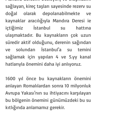
sağlayan, kireç taşları sayesinde rezerv su 
doğal olarak depolanabilmekte ve 
kaynaklar aracılığıyla Mandıra Deresi ie 
içtiğimiz İstanbul su hattına 
ulaşmaktadır. Bu kaynakların çok uzun 
süredir aktif olduğunu, derenin sağından 
ve solundan İstanbul'a su temini 
sağlamak için yapılan 4 ve 5.yy kanal 
hatlarıyla önemini daha iyi anlıyoruz.
1600 yıl önce bu kaynakların önemini 
anlayan Romalılardan sonra 10 milyonluk 
Avrupa Yakası'nın su ihtiyacını karşılayan 
bu bölgenin önemini günümüzdeki bu su 
kıtlığında anlamamız gerekir.