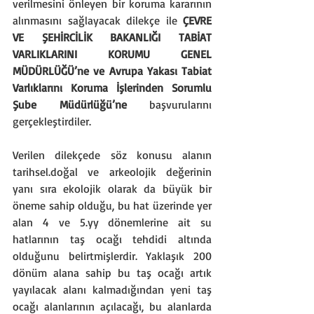
verilmesini önleyen bir koruma kararının 
alınmasını sağlayacak dilekçe ile 
ÇEVRE 
VE ŞEHİRCİLİK BAKANLIĞI TABİAT 
VARLIKLARINI KORUMU GENEL 
MÜDÜRLÜĞÜ’ne ve Avrupa Yakası Tabiat 
Varlıklarını Koruma İşlerinden Sorumlu 
Şube Müdürlüğü’ne 
başvurularını 
gerçekleştirdiler.
Verilen dilekçede söz konusu alanın 
tarihsel.doğal ve arkeolojik değerinin 
yanı sıra ekolojik olarak da büyük bir 
öneme sahip olduğu, bu hat üzerinde yer 
alan 4 ve 5.yy dönemlerine ait su 
hatlarının taş ocağı tehdidi altında 
olduğunu belirtmişlerdir. Yaklaşık 200 
dönüm alana sahip bu taş ocağı artık 
yayılacak alanı kalmadığından yeni taş 
ocağı alanlarının açılacağı, bu alanlarda 