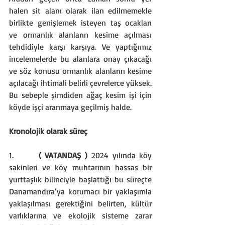
halen sit alanı olarak ilan edilmemekle 
birlikte genişlemek isteyen taş ocakları 
ve ormanlık alanların kesime açılması 
tehdidiyle karşı karşıya. Ve yaptığımız 
incelemelerde bu alanlara onay çıkacağı 
ve söz konusu ormanlık alanların kesime 
açılacağı ihtimali belirli çevrelerce yüksek. 
Bu sebeple şimdiden ağaç kesim işi için 
köyde işçi aranmaya geçilmiş halde.
Kronolojik olarak süreç
1.      
( VATANDAŞ )
 2024 yılında köy 
sakinleri ve köy muhtarının hassas bir 
yurttaşlık bilinciyle başlattığı bu süreçte 
Danamandıra’ya korumacı bir yaklaşımla 
yaklaşılması gerektiğini belirten, kültür 
varlıklarına ve ekolojik sisteme zarar 