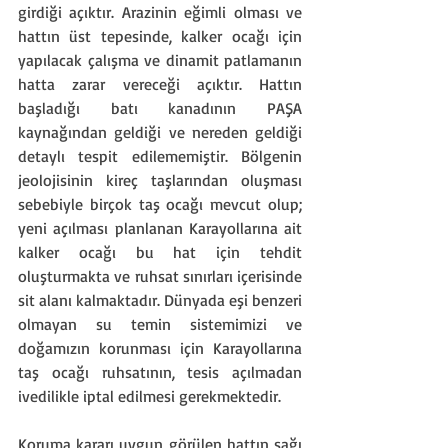
girdiği açıktır. Arazinin eğimli olması ve 
hattın üst tepesinde, kalker ocağı için 
yapılacak çalışma ve dinamit patlamanın 
hatta zarar vereceği açıktır. Hattın 
başladığı batı kanadının PAŞA 
kaynağından geldiği ve nereden geldiği 
detaylı tespit edilememiştir. Bölgenin 
jeolojisinin kireç taşlarından oluşması 
sebebiyle birçok taş ocağı mevcut olup; 
yeni açılması planlanan Karayollarına ait 
kalker ocağı bu hat için tehdit 
oluşturmakta ve ruhsat sınırları içerisinde 
sit alanı kalmaktadır. Dünyada eşi benzeri 
olmayan su temin sistemimizi ve 
doğamızın korunması için Karayollarına 
taş ocağı ruhsatının, tesis açılmadan 
ivedilikle iptal edilmesi gerekmektedir.
Koruma kararı uygun görülen hattın sağı 