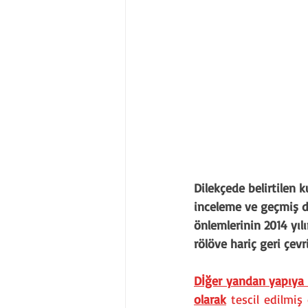
Dilekçede belirtilen 
inceleme ve geçmiş d
önlemlerinin 2014 yıl
rölöve hariç geri çev
Dİğer yandan yapıya a
olarak
 tescil edilmiş 