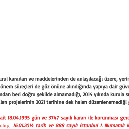
kurul kararları ve maddelerinden de anlaşılacağı üzere, yeri
önem süreçleri de göz önüne alındığında yapıya dair güve
ından beri doğru şekilde alınamadığı, 2014 yılında kurula 
rilen projelerinin 2021 tarihine dek halen düzenlenemediği
it 18.04.1995 gün ve 3747 sayılı kararı ile korunması gerekl
olup, 
16.01.2014 tarih ve 888 sayılı İstanbul 1. Numaralı Kü