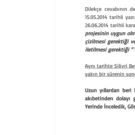
Dilekçe cevabının de
15.05.2014 tarihli ya
26.06.2014 tarihli kar
projesinin uygun olma
çizilmesi gerektiği v
iletilmesi gerektiği “ 
Aynı tarihte Silivri 
yakın bir sürenin so
Uzun yıllardan beri 
akıbetinden dolayı 
Yerinde İnceledik, G