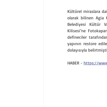
Kültürel miraslara da
olarak bilinen Agia P
Belediyesi Kültür V
Kilisesi’ne Fotokapa
defineciler tarafınd
yapının restore edil
dolayısıyla belirtmişti
HABER - 
https://www.