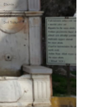
Etkinlik
Silivri
Çalışmaları
Sivil Toplum