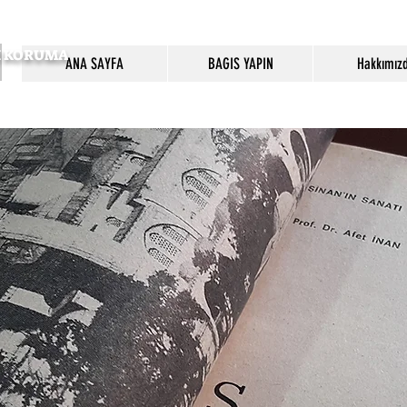
SI KORUMA
ANA SAYFA
BAGIS YAPIN
Hakkımız