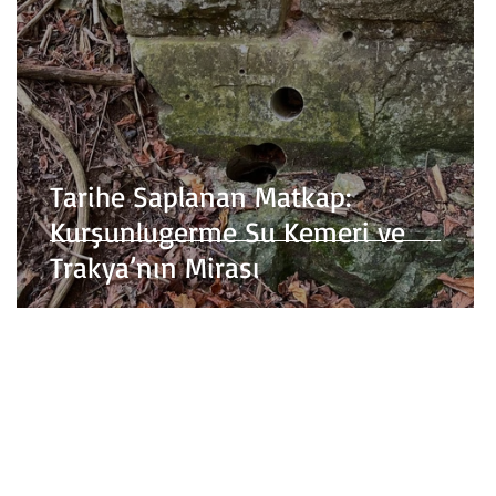
Tarihe Saplanan Matkap:
Kurşunlugerme Su Kemeri ve
Trakya’nın Mirası