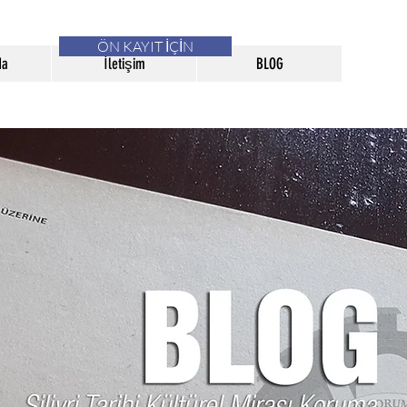
ÖN KAYIT İÇİN
da
İletişim
BLOG