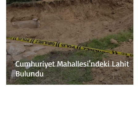
Cumhuriyet Mahallesi'ndeki Lahit
Bulundu