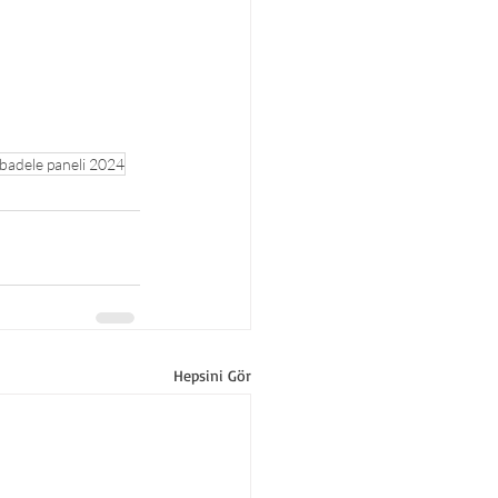
adele paneli 2024
Hepsini Gör