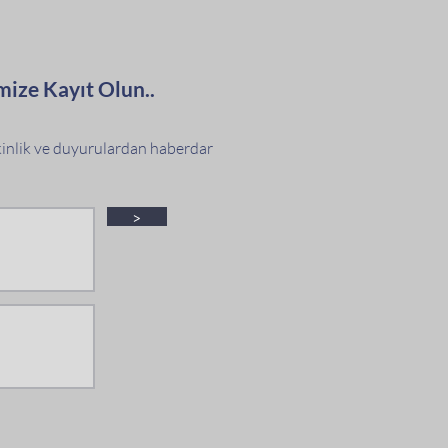
mize Kayıt Olun..
tkinlik ve duyurulardan haberdar
>