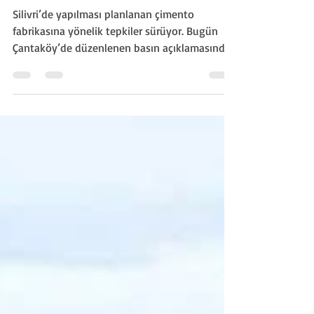
TESİSİ GERÇEĞİ
Silivri’de yapılması planlanan çimento
fabrikasına yönelik tepkiler sürüyor. Bugün
Çantaköy’de düzenlenen basın açıklamasında,
vatandaşlar projeye dair endişelerini dile
getirmek üzere bir araya geldiler.