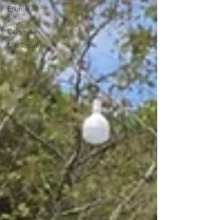
Etkinlik
Silivri
Çalışmaları
Sivil Toplum