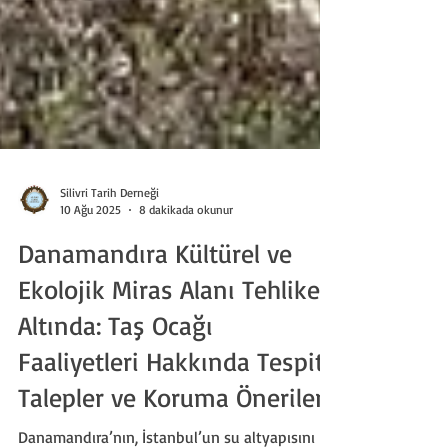
Silivri Tarih Derneği
10 Ağu 2025
8 dakikada okunur
Danamandıra Kültürel ve
Ekolojik Miras Alanı Tehlike
Altında: Taş Ocağı