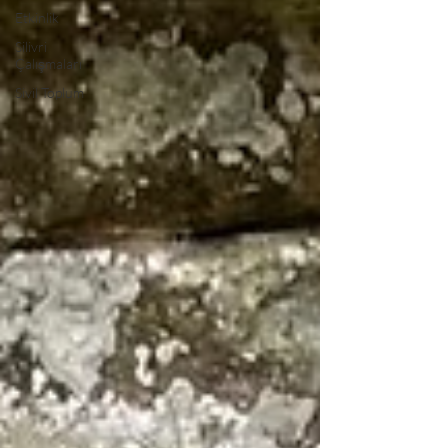
Etkinlik
Silivri
Çalışmaları
Sivil Toplum