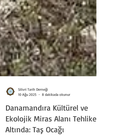
Silivri Tarih Derneği
10 Ağu 2025
8 dakikada okunur