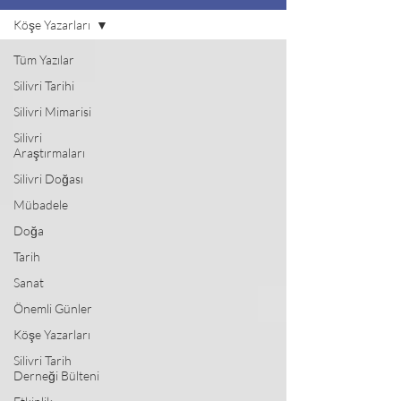
Köşe Yazarları
Tüm Yazılar
Silivri Tarihi
Silivri Mimarisi
Silivri
Araştırmaları
Silivri Doğası
Mübadele
Doğa
Tarih
Sanat
Önemli Günler
Köşe Yazarları
Silivri Tarih
Derneği Bülteni