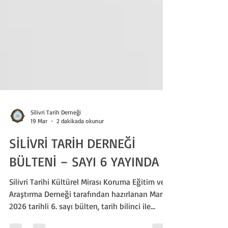
Silivri Tarih Derneği
19 Mar
2 dakikada okunur
SİLİVRİ TARİH DERNEĞİ
BÜLTENİ – SAYI 6 YAYINDA
Silivri Tarihi Kültürel Mirası Koruma Eğitim ve
Araştırma Derneği tarafından hazırlanan Mart