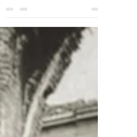
Silivri’nin en eski yapılarından biri olan Piri
Mehmed Paşa Camii anıtsallığını günümüzde
de korumaktadır. Silivri'nin önemli...