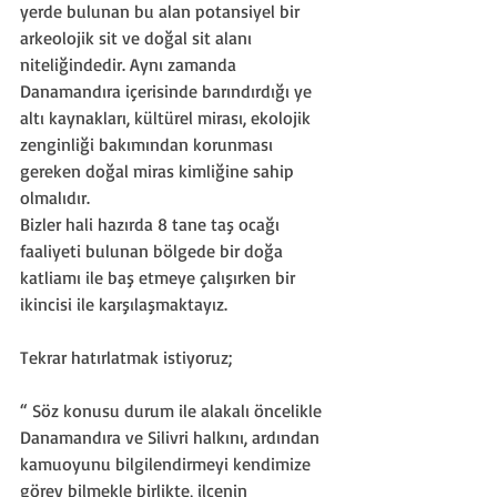
yerde bulunan bu alan potansiyel bir 
arkeolojik sit ve doğal sit alanı 
niteliğindedir. Aynı zamanda 
Danamandıra içerisinde barındırdığı ye 
altı kaynakları, kültürel mirası, ekolojik 
zenginliği bakımından korunması 
gereken doğal miras kimliğine sahip 
olmalıdır.
Bizler hali hazırda 8 tane taş ocağı 
faaliyeti bulunan bölgede bir doğa 
katliamı ile baş etmeye çalışırken bir 
ikincisi ile karşılaşmaktayız.
Tekrar hatırlatmak istiyoruz;
“ Söz konusu durum ile alakalı öncelikle 
Danamandıra ve Silivri halkını, ardından 
kamuoyunu bilgilendirmeyi kendimize 
görev bilmekle birlikte, ilçenin 