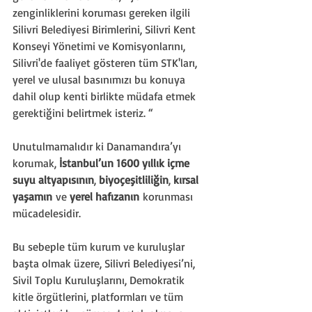
zenginliklerini koruması gereken ilgili 
Silivri Belediyesi Birimlerini, Silivri Kent 
Konseyi Yönetimi ve Komisyonlarını, 
Silivri'de faaliyet gösteren tüm STK'ları, 
yerel ve ulusal basınımızı bu konuya 
dahil olup kenti birlikte müdafa etmek 
gerektiğini belirtmek isteriz. “
Unutulmamalıdır ki Danamandıra’yı 
korumak, 
İstanbul’un 1600 yıllık içme 
suyu altyapısının
, 
biyoçeşitliliğin
, 
kırsal 
yaşamın
 ve 
yerel hafızanın
 korunması 
mücadelesidir.
Bu sebeple tüm kurum ve kuruluşlar 
başta olmak üzere, Silivri Belediyesi’ni, 
Sivil Toplu Kuruluşlarını, Demokratik 
kitle örgütlerini, platformları ve tüm 