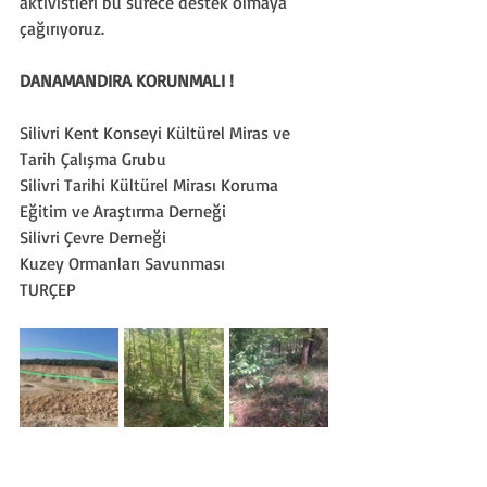
aktivistleri bu sürece destek olmaya 
çağırıyoruz.
DANAMANDIRA KORUNMALI !
Silivri Kent Konseyi Kültürel Miras ve 
Tarih Çalışma Grubu
Silivri Tarihi Kültürel Mirası Koruma 
Eğitim ve Araştırma Derneği
Silivri Çevre Derneği
Kuzey Ormanları Savunması
TURÇEP