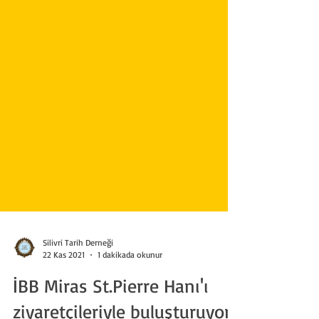
Silivri Tarih Derneği
22 Kas 2021
1 dakikada okunur