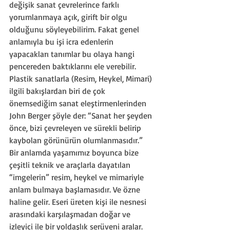
değişik sanat çevrelerince farklı 
yorumlanmaya açık, girift bir olgu 
olduğunu söyleyebilirim. Fakat genel 
anlamıyla bu işi icra edenlerin 
yapacakları tanımlar bu olaya hangi 
pencereden baktıklarını ele verebilir. 
Plastik sanatlarla (Resim, Heykel, Mimari) 
ilgili bakışlardan biri de çok 
önemsediğim sanat eleştirmenlerinden 
John Berger şöyle der: “Sanat her şeyden 
önce, bizi çevreleyen ve sürekli belirip 
kaybolan görünürün olumlanmasıdır.” 
Bir anlamda yaşamımız boyunca bize 
çeşitli teknik ve araçlarla dayatılan 
“imgelerin” resim, heykel ve mimariyle 
anlam bulmaya başlamasıdır. Ve özne 
haline gelir. Eseri üreten kişi ile nesnesi 
arasındaki karşılaşmadan doğar ve 
izleyici ile bir yoldaşlık serüveni aralar. 