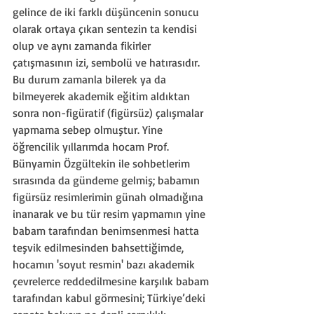
gelince de iki farklı düşüncenin sonucu 
olarak ortaya çıkan sentezin ta kendisi 
olup ve aynı zamanda fikirler 
çatışmasının izi, sembolü ve hatırasıdır.
Bu durum zamanla bilerek ya da 
bilmeyerek akademik eğitim aldıktan 
sonra non-figüratif (figürsüz) çalışmalar 
yapmama sebep olmuştur. Yine 
öğrencilik yıllarımda hocam Prof. 
Bünyamin Özgültekin ile sohbetlerim 
sırasında da gündeme gelmiş; babamın 
figürsüz resimlerimin günah olmadığına 
inanarak ve bu tür resim yapmamın yine 
babam tarafından benimsenmesi hatta 
teşvik edilmesinden bahsettiğimde, 
hocamın 'soyut resmin' bazı akademik 
çevrelerce reddedilmesine karşılık babam 
tarafından kabul görmesini; Türkiye’deki 