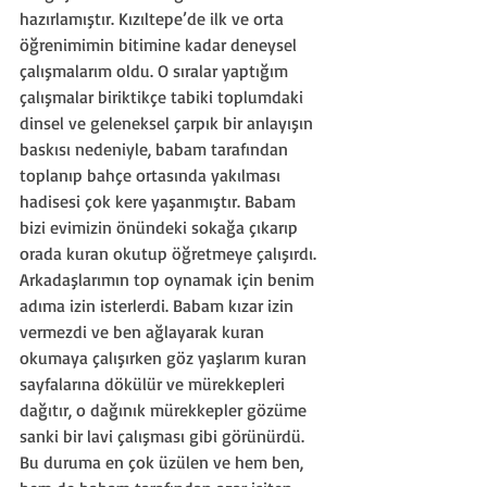
hazırlamıştır. Kızıltepe’de ilk ve orta 
öğrenimimin bitimine kadar deneysel 
çalışmalarım oldu. O sıralar yaptığım 
çalışmalar biriktikçe tabiki toplumdaki 
dinsel ve geleneksel çarpık bir anlayışın 
baskısı nedeniyle, babam tarafından 
toplanıp bahçe ortasında yakılması 
hadisesi çok kere yaşanmıştır. Babam 
bizi evimizin önündeki sokağa çıkarıp 
orada kuran okutup öğretmeye çalışırdı. 
Arkadaşlarımın top oynamak için benim 
adıma izin isterlerdi. Babam kızar izin 
vermezdi ve ben ağlayarak kuran 
okumaya çalışırken göz yaşlarım kuran 
sayfalarına dökülür ve mürekkepleri 
dağıtır, o dağınık mürekkepler gözüme 
sanki bir lavi çalışması gibi görünürdü. 
Bu duruma en çok üzülen ve hem ben, 