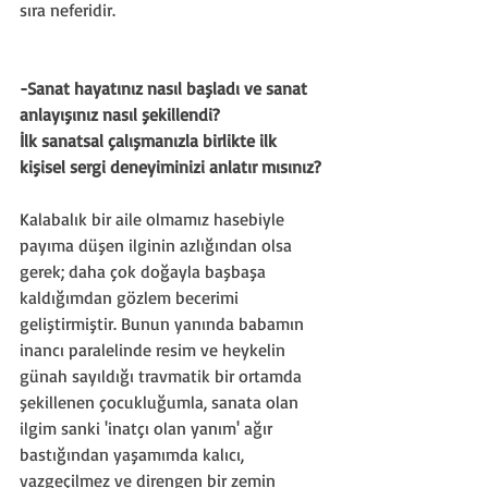
sıra neferidir.
-Sanat hayatınız nasıl başladı ve sanat 
anlayışınız nasıl şekillendi? 
İlk sanatsal çalışmanızla birlikte ilk 
kişisel sergi deneyiminizi anlatır mısınız?
Kalabalık bir aile olmamız hasebiyle 
payıma düşen ilginin azlığından olsa 
gerek; daha çok doğayla başbaşa 
kaldığımdan gözlem becerimi 
geliştirmiştir. Bunun yanında babamın 
inancı paralelinde resim ve heykelin 
günah sayıldığı travmatik bir ortamda 
şekillenen çocukluğumla, sanata olan 
ilgim sanki 'inatçı olan yanım' ağır 
bastığından yaşamımda kalıcı, 
vazgeçilmez ve direngen bir zemin 