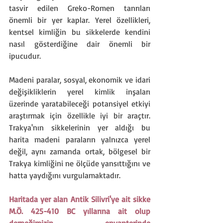
tasvir edilen Greko-Romen tanrıları 
önemli bir yer kaplar. Yerel özellikleri, 
kentsel kimliğin bu sikkelerde kendini 
nasıl gösterdiğine dair önemli bir 
ipucudur.
Madeni paralar, sosyal, ekonomik ve idari 
değişikliklerin yerel kimlik inşaları 
üzerinde yaratabileceği potansiyel etkiyi 
araştırmak için özellikle iyi bir araçtır. 
Trakya'nın sikkelerinin yer aldığı bu 
harita madeni paraların yalnızca yerel 
değil, aynı zamanda ortak, bölgesel bir 
Trakya kimliğini ne ölçüde yansıttığını ve 
hatta yaydığını vurgulamaktadır.
Haritada yer alan Antik Silivri'ye ait sikke 
M.Ö. 425-410 BC yıllarına ait olup 