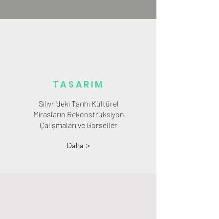
TASARIM
Silivri'deki Tarihi Kültürel
Mirasların Rekonstrüksiyon
Çalışmaları ve Görseller
Daha >