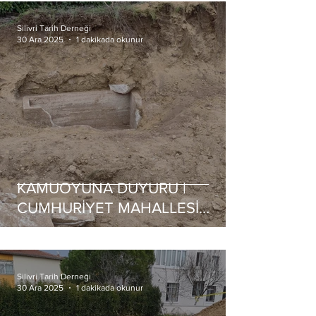
Silivri Tarih Derneği
30 Ara 2025
1 dakikada okunur
KAMUOYUNA DUYURU |
CUMHURİYET MAHALLESİ
LAHİT MEZAR BULUNTUSU
HAKKINDA GÜNCEL GELİŞME
Silivri Tarih Derneği
30 Ara 2025
1 dakikada okunur