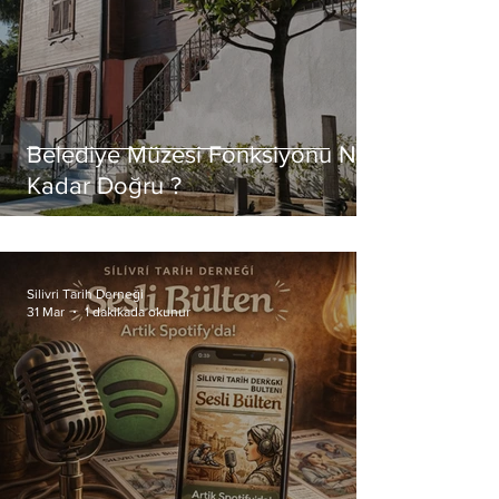
Belediye Müzesi Fonksiyonu Ne
Kadar Doğru ?
Silivri Tarih Derneği
31 Mar
1 dakikada okunur