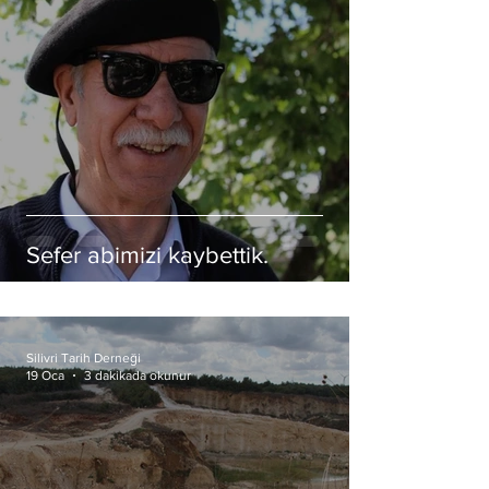
Sefer abimizi kaybettik.
Silivri Tarih Derneği
19 Oca
3 dakikada okunur