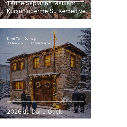
Tarihe Saplanan Matkap:
Kurşunlugerme Su Kemeri ve
Trakya’nın Mirası
Silivri Tarih Derneği
30 Ara 2025
1 dakikada okunur
2026'da Daha Güçlü