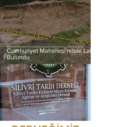
Cumhuriyet Mahallesi'ndeki Lahit
Bulundu