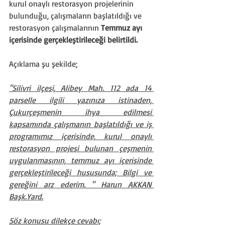
kurul onaylı restorasyon projelerinin 
bulunduğu, çalışmaların başlatıldığı ve 
restorasyon çalışmalarının
 Temmuz ayı 
içerisinde gerçekleştirileceği belirtildi.
Açıklama şu şekilde;
"Silivri ilçesi, Alibey Mah. 112 ada 14 
parselle ilgili yazınıza istinaden, 
Çukurçeşmenin ihya edilmesi 
kapsamında çalışmanın başlatıldığı ve iş 
programımız içerisinde, kurul onaylı 
restorasyon projesi bulunan çeşmenin 
uygulanmasının, temmuz ayı içerisinde 
gerçekleştirileceği hususunda; Bilgi ve 
gereğini arz ederim. " Harun AKKAN 
Başk.Yard.
Söz konusu dilekçe cevabı;