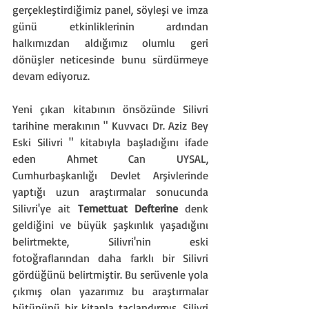
gerçekleştirdiğimiz panel, söyleşi ve imza 
günü etkinliklerinin ardından 
halkımızdan aldığımız olumlu geri 
dönüşler neticesinde bunu sürdürmeye 
devam ediyoruz.
Yeni çıkan kitabının önsözünde Silivri 
tarihine merakının " Kuvvacı Dr. Aziz Bey 
Eski Silivri " kitabıyla başladığını ifade 
eden Ahmet Can UYSAL, 
Cumhurbaşkanlığı Devlet Arşivlerinde 
yaptığı uzun araştırmalar sonucunda 
Silivri'ye ait 
Temettuat Defterine
 denk 
geldiğini ve büyük şaşkınlık yaşadığını 
belirtmekte, Silivri'nin eski 
fotoğraflarından daha farklı bir Silivri 
gördüğünü belirtmiştir. Bu serüvenle yola 
çıkmış olan yazarımız bu araştırmalar 
bütününü bir kitapla taçlandırmış, Silivri 