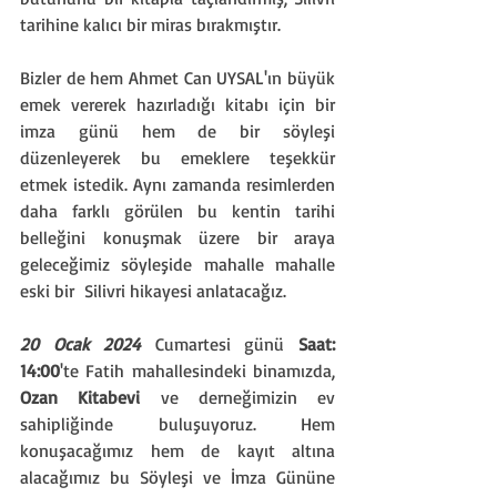
tarihine kalıcı bir miras bırakmıştır.
Bizler de hem Ahmet Can UYSAL'ın büyük 
emek vererek hazırladığı kitabı için bir 
imza günü hem de bir söyleşi 
düzenleyerek bu emeklere teşekkür 
etmek istedik. Aynı zamanda resimlerden 
daha farklı görülen bu kentin tarihi 
belleğini konuşmak üzere bir araya 
geleceğimiz söyleşide mahalle mahalle 
eski bir  Silivri hikayesi anlatacağız.
20 Ocak 2024
 Cumartesi günü 
Saat: 
14:00
'te Fatih mahallesindeki binamızda, 
Ozan Kitabevi
 ve derneğimizin ev 
sahipliğinde buluşuyoruz. Hem 
konuşacağımız hem de kayıt altına 
alacağımız bu Söyleşi ve İmza Gününe 