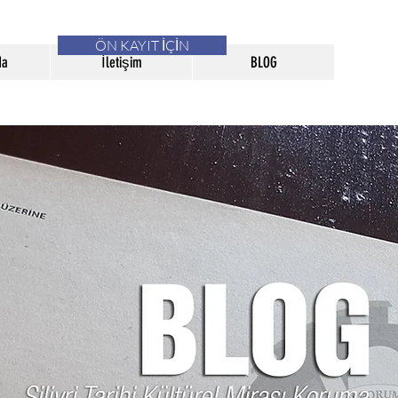
ÖN KAYIT İÇİN
da
İletişim
BLOG