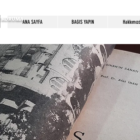
SI KORUMA
ANA SAYFA
BAGIS YAPIN
Hakkımız