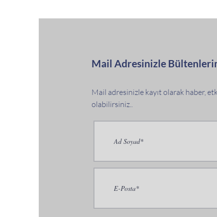
Mail Adresinizle Bültenleri
Mail adresinizle kayıt olarak haber, e
olabilirsiniz..