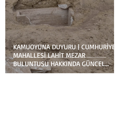
KAMUOYUNA DUYURU | CUMHURİYE
MAHALLESİ LAHİT MEZAR
BULUNTUSU HAKKINDA GÜNCEL
GELİŞME