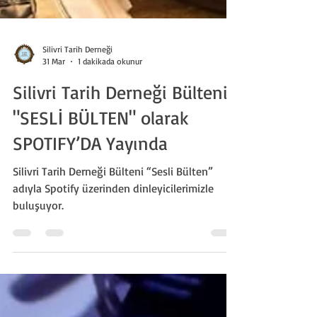
Silivri Tarih Derneği
31 Mar
1 dakikada okunur
Silivri Tarih Derneği Bülteni
"SESLİ BÜLTEN" olarak
SPOTIFY’DA Yayında
Silivri Tarih Derneği Bülteni “Sesli Bülten”
adıyla Spotify üzerinden dinleyicilerimizle
buluşuyor.