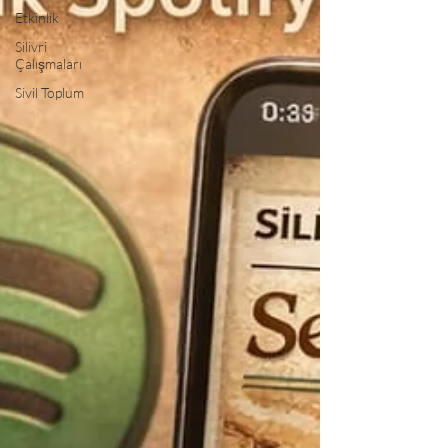
Etkinlik
Silivri
Çalışmaları
Sivil Toplum