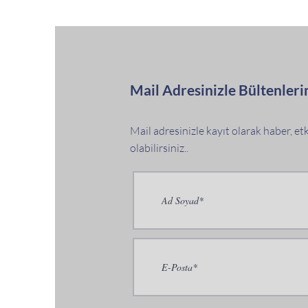
Mail Adresinizle Bültenleri
Mail adresinizle kayıt olarak haber, e
olabilirsiniz..