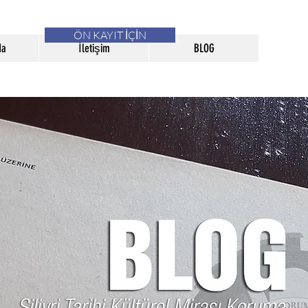
ÖN KAYIT İÇİN
da
İletişim
BLOG