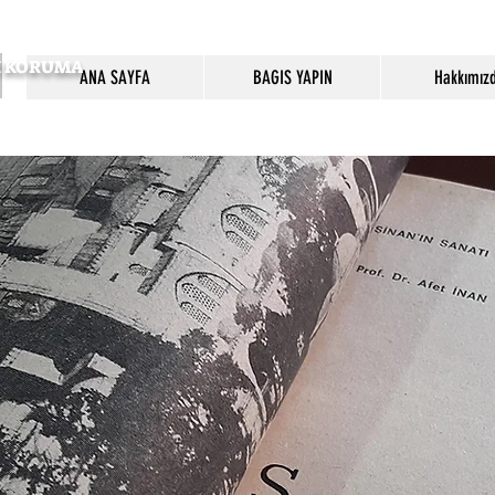
SI KORUMA
ANA SAYFA
BAGIS YAPIN
Hakkımız