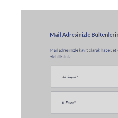
Mail Adresinizle Bültenleri
Mail adresinizle kayıt olarak haber, e
olabilirsiniz..