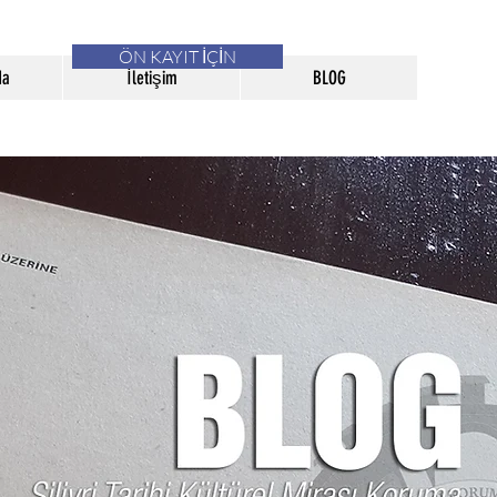
ÖN KAYIT İÇİN
da
İletişim
BLOG