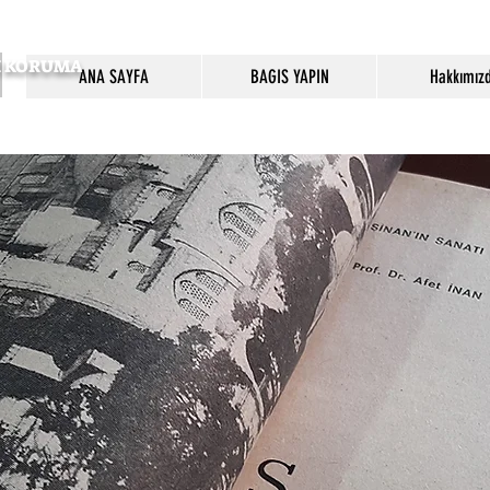
SI KORUMA
ANA SAYFA
BAGIS YAPIN
Hakkımız