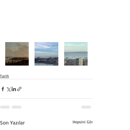
Tarih
Son Yazılar
Hepsini Gör