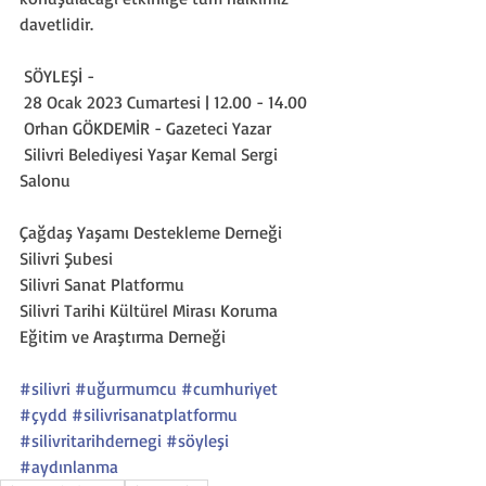
davetlidir.
 SÖYLEŞİ - 
 28 Ocak 2023 Cumartesi | 12.00 - 14.00
 Orhan GÖKDEMİR - Gazeteci Yazar
 Silivri Belediyesi Yaşar Kemal Sergi 
Salonu
Çağdaş Yaşamı Destekleme Derneği 
Silivri Şubesi
Silivri Sanat Platformu
Silivri Tarihi Kültürel Mirası Koruma 
Eğitim ve Araştırma Derneği
#silivri
#uğurmumcu
#cumhuriyet
#çydd
#silivrisanatplatformu
#silivritarihdernegi
#söyleşi
#aydınlanma