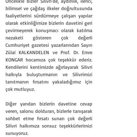
Öncelikle bizler Silivri'de, aydınlık, ilerici, 
bilimsel ve çağdaş ilkeler doğrultusunda 
faaliyetlerini sürdürmeye çalışan yapılar 
olarak etkinliğimize bizlerin davetini geri 
çevirmeyerek konuşmacı olarak katılma 
nezaketi gösteren çok değerli 
Cumhuriyet gazetesi yazarlarından Sayın 
Zülal KALKANDELEN ve Prof. Dr. Emre 
KONGAR hocamıza çok teşekkür ederiz. 
Kendilerini kentimizde ağırlayarak Silivri 
halkıyla buluşturmanın ve Silivrimizi 
tanıtmanın fırsatını yakaladığımız için 
çok mutluyuz.
Diğer yandan bizlerin davetine cevap 
veren, salonu dolduran, bizlerle tanışarak 
sohbet etme fırsatı sunan çok değerli 
Silivri halkımıza sonsuz teşekkürlerimizi 
sunuyoruz.