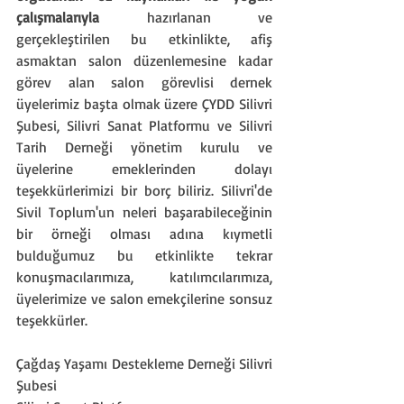
çalışmalarıyla
 hazırlanan ve 
gerçekleştirilen bu etkinlikte, afiş 
asmaktan salon düzenlemesine kadar 
görev alan salon görevlisi dernek 
üyelerimiz başta olmak üzere ÇYDD Silivri 
Şubesi, Silivri Sanat Platformu ve Silivri 
Tarih Derneği yönetim kurulu ve 
üyelerine emeklerinden dolayı 
teşekkürlerimizi bir borç biliriz. Silivri'de 
Sivil Toplum'un neleri başarabileceğinin 
bir örneği olması adına kıymetli 
bulduğumuz bu etkinlikte tekrar 
konuşmacılarımıza, katılımcılarımıza, 
üyelerimize ve salon emekçilerine sonsuz 
teşekkürler.
Çağdaş Yaşamı Destekleme Derneği Silivri 
Şubesi