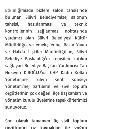
Etkinliğimizde bizlere salon tahsisinde 
bulunan Silivri Belediye'mize, salonun 
tahsisi, hazırlanması ve teknik 
kontrollerinin sağlanması noktasında 
yardımcı olan Silivri Belediyesi Kültür 
Müdürlüğü ve emekçilerine, Basın Yayın 
ve Halkla İlişkiler Müdürlüğü'ne, Silivri 
Belediye Başkanlığı'nı temsilen katılım 
sağlayan Belediye Başkan Yardımcısı Tan 
Hüseyin KIROĞLU'na, CHP Kadın Kolları 
Yönetimine, Silivri Kent Konseyi 
Yönetimi'ne, partilerin ve sivil toplum 
örgütlerinin çok değerli ilçe başkanları ve 
yönetim kurulu üyelerine teşekkürlerimizi 
sunuyoruz.
Son 
olarak tamamen üç sivil toplum 
örgütünün öz kaynakları ile yoğun 