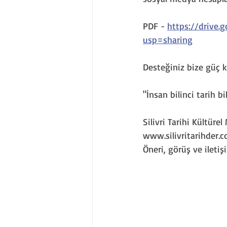
PDF - 
https://drive.
usp=sharing
Desteğiniz bize güç k
"İnsan bilinci tarih bil
Silivri Tarihi Kültür
www.silivritarihder.c
Öneri, görüş ve iletişi 