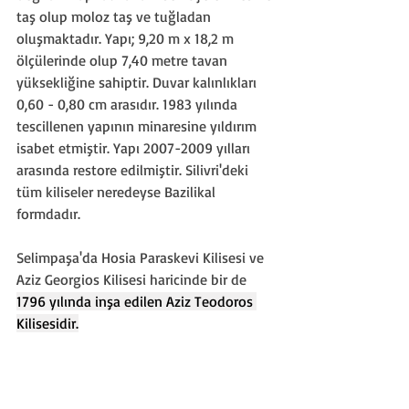
taş olup moloz taş ve tuğladan 
oluşmaktadır. Yapı; 9,20 m x 18,2 m 
ölçülerinde olup 7,40 metre tavan 
yüksekliğine sahiptir. Duvar kalınlıkları 
0,60 - 0,80 cm arasıdır. 1983 yılında 
tescillenen yapının minaresine yıldırım 
isabet etmiştir. Yapı 2007-2009 yılları 
arasında restore edilmiştir. Silivri'deki 
tüm kiliseler neredeyse Bazilikal 
formdadır.
Selimpaşa'da Hosia Paraskevi Kilisesi ve 
Aziz Georgios Kilisesi haricinde bir de 
1796 yılında inşa edilen Aziz Teodoros 
Kilisesidir.