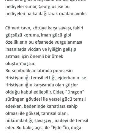
hediyeler sunar, Georgios ise bu 
hediyeleri halka dağıtarak oradan ayrılır.
Cömert tavrı, kötüye karşı savaşı, fakiri 
güçsüzü koruma, iman gücü gibi 
özelliklerin bu efsanede vurgulanması 
insanlarda vicdan ve iyiliğin gelişip 
artması için önemli bir örnek 
oluşturmuştur.
Bu sembolik anlatımda prensesin 
Hristiyanlığı temsil ettiği, ejderhanın ise 
Hristiyanlığın karşısında olan güçler 
olduğu kabul edilebilir. Ejder, “Dragon” 
sürüngen gövdesi ile yersel gücü temsil 
ederken, bedeninde kanatlara sahip 
olması ile göksel, tanrısal olanı, 
hükümdarlığı, savaşçıyı, iradeyi de temsil 
eder. Bu bakış açısı ile “Ejder”in, doğa 