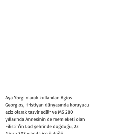
Aya Yorgi olarak kullanılan Agios 
Georgios, Hristiyan dünyasında koruyucu 
aziz olarak tasvir edilir ve MS 280 
yıllarında Annesinin de memleketi olan 
Filistin'in Lod şehrinde doğduğu, 23 
Nisan 303 yılında ise öldüğü 