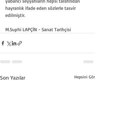
yabancı seyyahların hepsi tarafından 
hayranlık ifade eden sözlerle tasvir 
edilmiştir.
M.Suphi LAPÇİN - Sanat Tarihçisi
Son Yazılar
Hepsini Gör