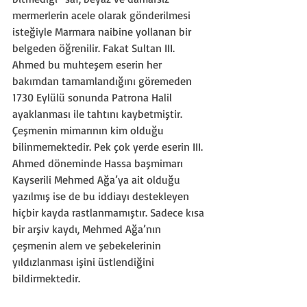
mermerlerin acele olarak gönderilmesi 
isteğiyle Marmara naibine yollanan bir 
belgeden öğrenilir. Fakat Sultan III. 
Ahmed bu muhteşem eserin her 
bakımdan tamamlandığını göremeden 
1730 Eylülü sonunda Patrona Halil 
ayaklanması ile tahtını kaybetmiştir. 
Çeşmenin mimarının kim olduğu 
bilinmemektedir. Pek çok yerde eserin III. 
Ahmed döneminde Hassa başmimarı 
Kayserili Mehmed Ağa’ya ait olduğu 
yazılmış ise de bu iddiayı destekleyen 
hiçbir kayda rastlanmamıştır. Sadece kısa 
bir arşiv kaydı, Mehmed Ağa’nın 
çeşmenin alem ve şebekelerinin 
yıldızlanması işini üstlendiğini 
bildirmektedir. 