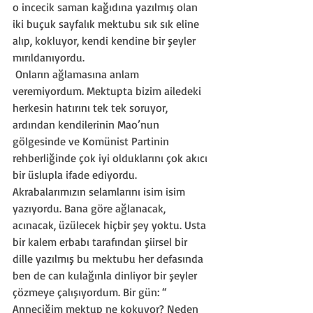
o incecik saman kağıdına yazılmış olan 
iki buçuk sayfalık mektubu sık sık eline 
alıp, kokluyor, kendi kendine bir şeyler 
mırıldanıyordu. 
 Onların ağlamasına anlam 
veremiyordum. Mektupta bizim ailedeki 
herkesin hatırını tek tek soruyor, 
ardından kendilerinin Mao’nun 
gölgesinde ve Komünist Partinin 
rehberliğinde çok iyi olduklarını çok akıcı 
bir üslupla ifade ediyordu. 
Akrabalarımızın selamlarını isim isim 
yazıyordu. Bana göre ağlanacak, 
acınacak, üzülecek hiçbir şey yoktu. Usta 
bir kalem erbabı tarafından şiirsel bir 
dille yazılmış bu mektubu her defasında 
ben de can kulağınla dinliyor bir şeyler 
çözmeye çalışıyordum. Bir gün: “ 
Anneciğim mektup ne kokuyor? Neden 