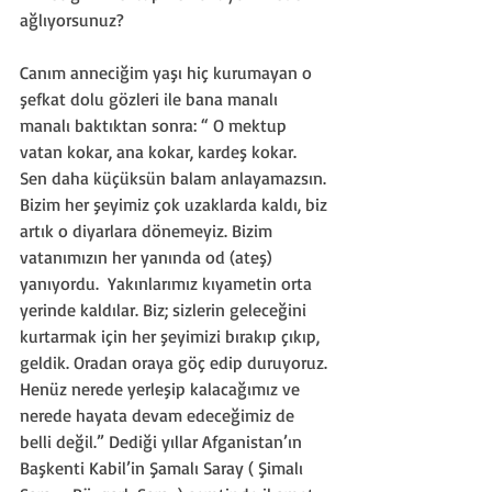
ağlıyorsunuz? 
Canım anneciğim yaşı hiç kurumayan o 
şefkat dolu gözleri ile bana manalı 
manalı baktıktan sonra: “ O mektup 
vatan kokar, ana kokar, kardeş kokar. 
Sen daha küçüksün balam anlayamazsın. 
Bizim her şeyimiz çok uzaklarda kaldı, biz 
artık o diyarlara dönemeyiz. Bizim 
vatanımızın her yanında od (ateş) 
yanıyordu.  Yakınlarımız kıyametin orta 
yerinde kaldılar. Biz; sizlerin geleceğini 
kurtarmak için her şeyimizi bırakıp çıkıp, 
geldik. Oradan oraya göç edip duruyoruz. 
Henüz nerede yerleşip kalacağımız ve 
nerede hayata devam edeceğimiz de 
belli değil.” Dediği yıllar Afganistan’ın 
Başkenti Kabil’in Şamalı Saray ( Şimalı 