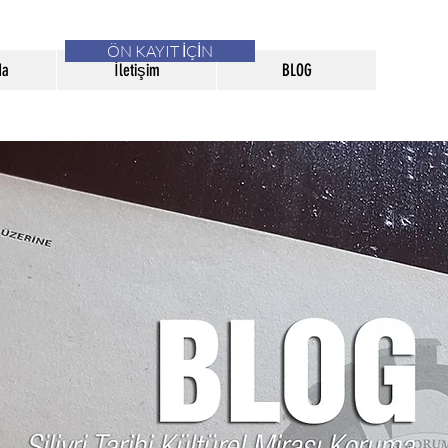
ÖN KAYIT İÇİN
da
İletişim
BLOG