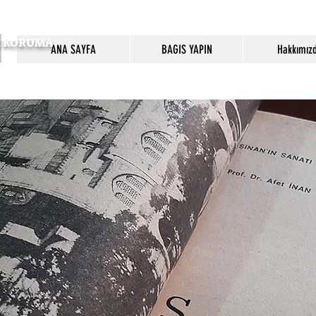
SI KORUMA
ANA SAYFA
BAGIS YAPIN
Hakkımız