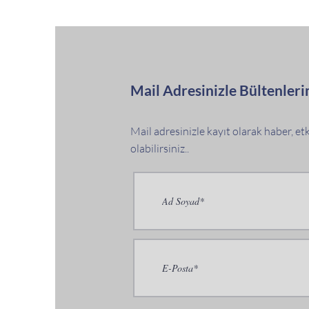
Mail Adresinizle Bültenleri
Mail adresinizle kayıt olarak haber, e
olabilirsiniz..