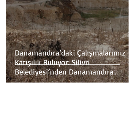
Danamandıra’daki Çalışmalarımız
Karışılık Buluyor: Silivri
Belediyesi’nden Danamandıra
Hamlesi