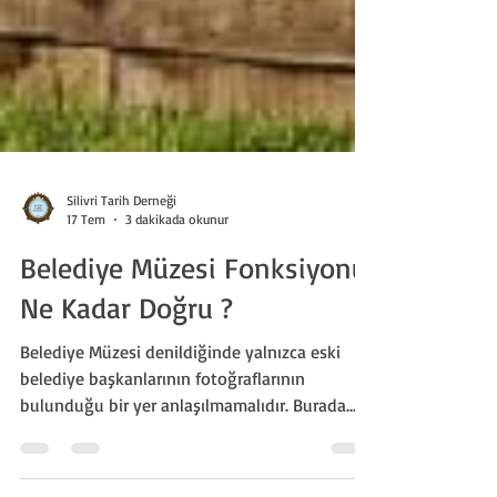
Silivri Tarih Derneği
17 Tem
3 dakikada okunur
Belediye Müzesi Fonksiyonu
Ne Kadar Doğru ?
Belediye Müzesi denildiğinde yalnızca eski
belediye başkanlarının fotoğraflarının
bulunduğu bir yer anlaşılmamalıdır. Burada
anlatılabilecek çok daha geniş bir hikâye