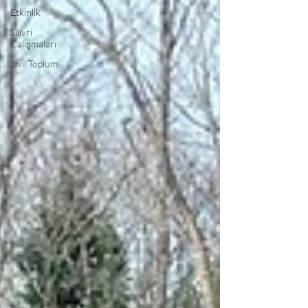
Etkinlik
Silivri
Çalışmaları
Sivil Toplum