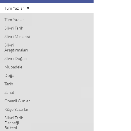
Tüm Yazılar
Tüm Yazılar
Silivri Tarihi
Silivri Mimarisi
Silivri
Araştırmaları
Silivri Doğası
Mübadele
Doğa
Tarih
Sanat
Önemli Günler
Köşe Yazarları
Silivri Tarih
Derneği
Bülteni