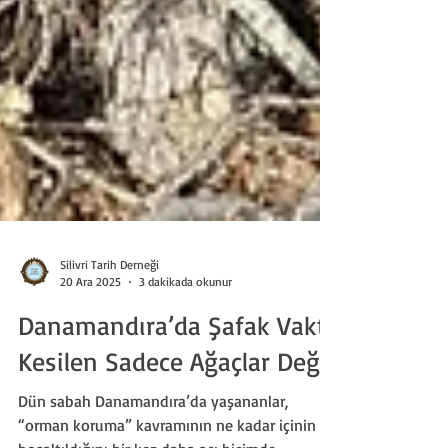
Silivri Tarih Derneği
20 Ara 2025
3 dakikada okunur
Danamandıra’da Şafak Vakti