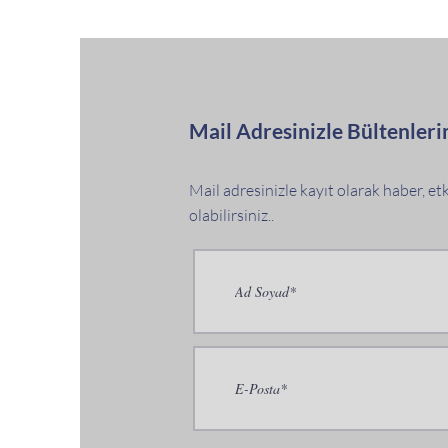
Mail Adresinizle Bültenleri
Mail adresinizle kayıt olarak haber, e
olabilirsiniz..