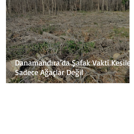
Danamandıra’da Şafak Vakti Kesile
Sadece Ağaçlar Değil