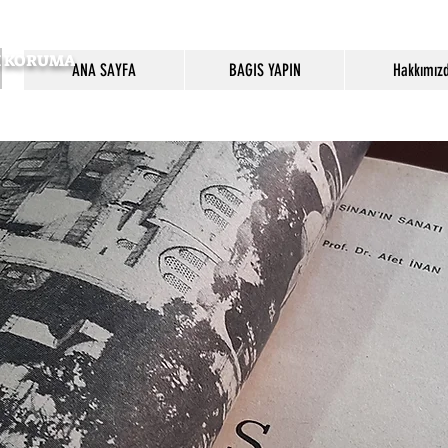
SI KORUMA
ANA SAYFA
BAGIS YAPIN
Hakkımız