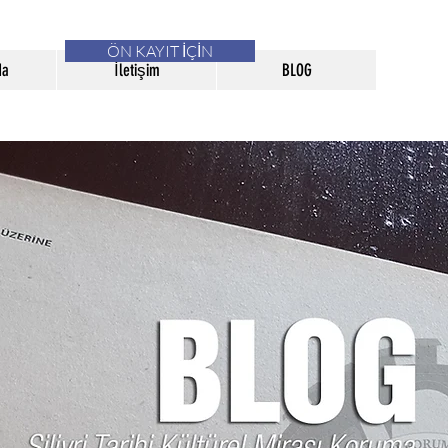
ÖN KAYIT İÇİN
da
İletişim
BLOG