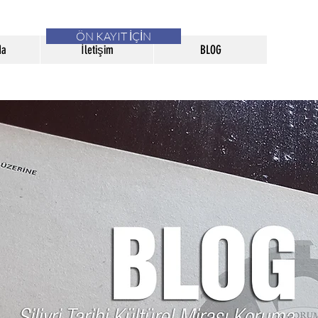
ÖN KAYIT İÇİN
da
İletişim
BLOG