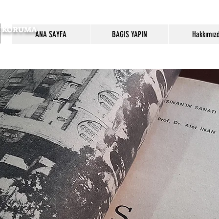
SI KORUMA
ANA SAYFA
BAGIS YAPIN
Hakkımız