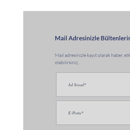
Mail Adresinizle Bültenleri
Mail adresinizle kayıt olarak haber, e
olabilirsiniz..