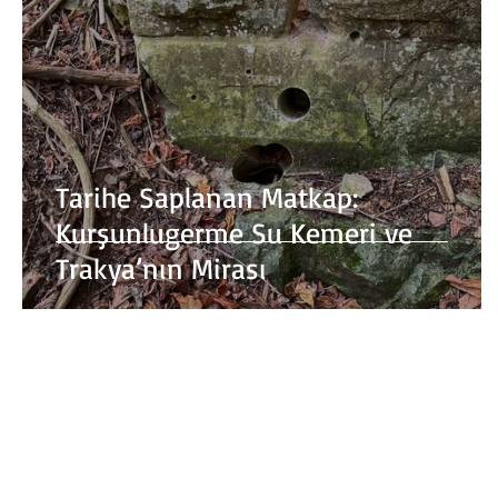
Tarihe Saplanan Matkap:
Kurşunlugerme Su Kemeri ve
Trakya’nın Mirası