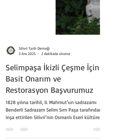
Silivri Tarih Derneği
3 Ara 2025
2 dakikada okunur
Selimpaşa İkizli Çeşme İçin
Basit Onarım ve