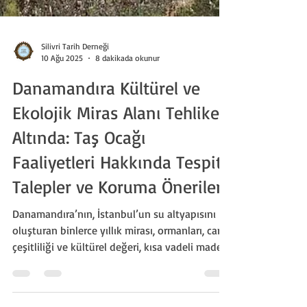
Silivri Tarih Derneği
10 Ağu 2025
8 dakikada okunur
Danamandıra Kültürel ve
Ekolojik Miras Alanı Tehlike
Altında: Taş Ocağı