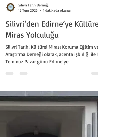
Silivri Tarih Derneği
15 Tem 2025
1 dakikada okunur
Silivri’den Edirne’ye Kültürel
Miras Yolculuğu
Silivri Tarihi Kültürel Mirası Koruma Eğitim ve